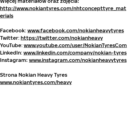
Więcej materiałów oraz zdjęcia:
http://www.nokiantyres.com/nhtconcepttyre_mat
erials
Facebook
:
www.facebook.com/nokianheavytyres
Twitter
:
https://twitter.com/nokianheavy
YouTube
:
www.youtube.com/user/NokianTyresCom
LinkedIn
:
www.linkedin.com/company/nokian-tyres
Instagram:
www.instagram.com/nokianheavytyres
Strona
Nokian Heavy Tyres
www.nokiantyres.com/heavy