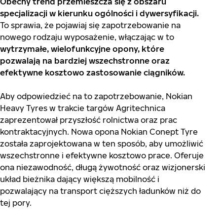
Obecny trend przemieszcza się z obszaru
specjalizacji w kierunku ogólności i dywersyfikacji.
To sprawia, że pojawiaj się zapotrzebowanie na
nowego rodzaju wyposażenie, włączając w to
wytrzymałe, wielofunkcyjne opony, które
pozwalają na bardziej wszechstronne oraz
efektywne kosztowo zastosowanie ciągników.
Aby odpowiedzieć na to zapotrzebowanie, Nokian
Heavy Tyres w trakcie targów Agritechnica
zaprezentował przyszłość rolnictwa oraz prac
kontraktacyjnych. Nowa opona Nokian Conept Tyre
została zaprojektowana w ten sposób, aby umożliwić
wszechstronne i efektywne kosztowo prace. Oferuje
ona niezawodność, długą żywotność oraz wizjonerski
układ bieżnika dający większą mobilność i
pozwalający na transport cięższych ładunków niż do
tej pory.