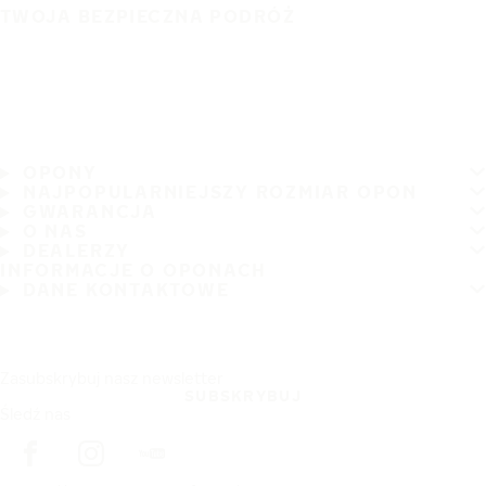
TWOJA BEZPIECZNA PODRÓŻ
OPONY
NAJPOPULARNIEJSZY ROZMIAR OPON
GWARANCJA
O NAS
DEALERZY
INFORMACJE O OPONACH
DANE KONTAKTOWE
Zasubskrybuj nasz newsletter
SUBSKRYBUJ
Śledź nas