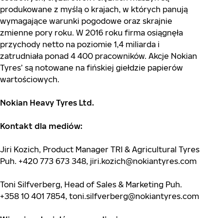
produkowane z myślą o krajach, w których panują
wymagające warunki pogodowe oraz skrajnie
zmienne pory roku. W 2016 roku firma osiągnęła
przychody netto na poziomie 1,4 miliarda i
zatrudniała ponad 4 400 pracowników. Akcje Nokian
Tyres’ są notowane na fińskiej giełdzie papierów
wartościowych.
Nokian Heavy Tyres Ltd.
Kontakt dla mediów:
Jiri Kozich, Product Manager TRI & Agricultural Tyres
Puh. +420 773 673 348,
jiri.kozich@nokiantyres.com
Toni Silfverberg, Head of Sales & Marketing Puh.
+358 10 401 7854,
toni.silfverberg@nokiantyres.com