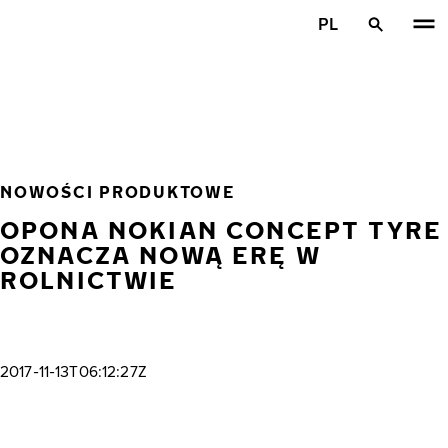
Przejdź do głównej treści
PL
Strona główna
NOWOŚCI PRODUKTOWE
OPONA NOKIAN CONCEPT TYRE
OZNACZA NOWĄ ERĘ W
ROLNICTWIE
2017-11-13T06:12:27Z