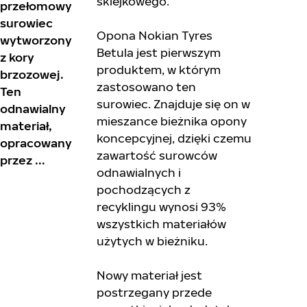
sklejkowego.
przełomowy
surowiec
Opona Nokian Tyres
wytworzony
Betula jest pierwszym
z kory
produktem, w którym
brzozowej.
zastosowano ten
Ten
surowiec. Znajduje się on w
odnawialny
mieszance bieżnika opony
materiał,
koncepcyjnej, dzięki czemu
opracowany
zawartość surowców
przez ...
odnawialnych i
pochodzących z
recyklingu wynosi 93%
wszystkich materiałów
użytych w bieżniku.
Nowy materiał jest
postrzegany przede