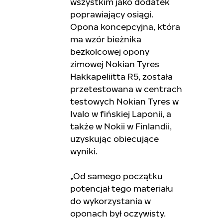
wszystkim jako dodatek
poprawiający osiągi.
Opona koncepcyjna, która
ma wzór bieżnika
bezkolcowej opony
zimowej Nokian Tyres
Hakkapeliitta R5, została
przetestowana w centrach
testowych Nokian Tyres w
Ivalo w fińskiej Laponii, a
także w Nokii w Finlandii,
uzyskując obiecujące
wyniki.
„Od samego początku
potencjał tego materiału
do wykorzystania w
oponach był oczywisty.