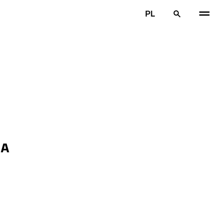
PL
LA