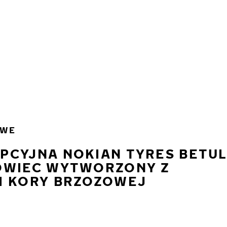
OWE
PCYJNA NOKIAN TYRES BETU
OWIEC WYTWORZONY Z
I KORY BRZOZOWEJ