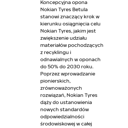
Koncepcyjna opona
Nokian Tyres Betula
stanowi znaczący krok w
kierunku osiągnięcia celu
Nokian Tyres, jakim jest
zwiększenie udziału
materiałów pochodzących
z recyklingu i
odnawialnych w oponach
do 50% do 2030 roku.
Poprzez wprowadzanie
pionierskich,
zrównoważonych
rozwiązań, Nokian Tyres
dąży do ustanowienia
nowych standardów
odpowiedzialności
środowiskowej w całej