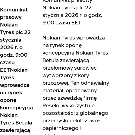
Nokian Tyres plc 22
Komunikat
stycznia 2026 r. o godz.
prasowy
9:00 czasu EET
Nokian
Tyres plc 22
Nokian Tyres wprowadza
stycznia
na rynek oponę
2026 r. o
koncepcyjną Nokian Tyres
godz. 9:00
Betula zawierającą
czasu
przełomowy surowiec
EETNokian
wytworzony z kory
Tyres
brzozowej. Ten odnawialny
wprowadza
materiał, opracowany
na rynek
przez szwedzką firmę
oponę
Reselo, wykorzystuje
koncepcyjną
pozostałości z globalnego
Nokian
przemysłu celulozowo-
Tyres Betula
papierniczego i
zawierającą