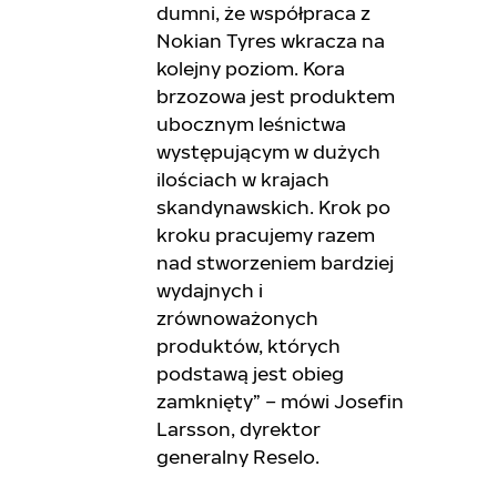
dumni, że współpraca z
Nokian Tyres wkracza na
kolejny poziom. Kora
brzozowa jest produktem
ubocznym leśnictwa
występującym w dużych
ilościach w krajach
skandynawskich. Krok po
kroku pracujemy razem
nad stworzeniem bardziej
wydajnych i
zrównoważonych
produktów, których
podstawą jest obieg
zamknięty” – mówi Josefin
Larsson, dyrektor
generalny Reselo.