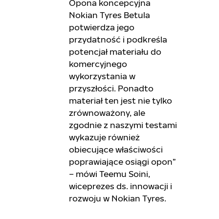
Opona koncepcyjna
Nokian Tyres Betula
potwierdza jego
przydatność i podkreśla
potencjał materiału do
komercyjnego
wykorzystania w
przyszłości. Ponadto
materiał ten jest nie tylko
zrównoważony, ale
zgodnie z naszymi testami
wykazuje również
obiecujące właściwości
poprawiające osiągi opon”
– mówi Teemu Soini,
wiceprezes ds. innowacji i
rozwoju w Nokian Tyres.