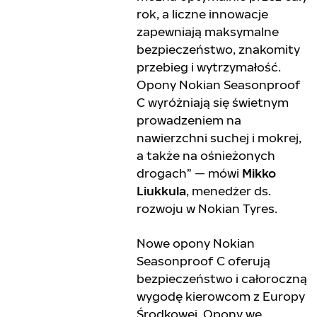
rok, a liczne innowacje
zapewniają maksymalne
bezpieczeństwo, znakomity
przebieg i wytrzymałość.
Opony Nokian Seasonproof
C wyróżniają się świetnym
prowadzeniem na
nawierzchni suchej i mokrej,
a także na ośnieżonych
drogach” — mówi
Mikko
Liukkula
, menedżer ds.
rozwoju w Nokian Tyres.
Nowe opony Nokian
Seasonproof C oferują
bezpieczeństwo i całoroczną
wygodę kierowcom z Europy
Środkowej. Opony we