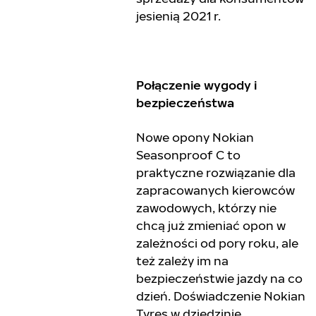
jesienią 2021 r.
Połączenie wygody i
bezpieczeństwa
Nowe opony Nokian
Seasonproof C to
praktyczne rozwiązanie dla
zapracowanych kierowców
zawodowych, którzy nie
chcą już zmieniać opon w
zależności od pory roku, ale
też zależy im na
bezpieczeństwie jazdy na co
dzień. Doświadczenie Nokian
Tyres w dziedzinie