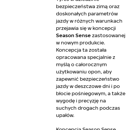
bezpieczeństwa zimą oraz
doskonałych parametrów
jazdy w różnych warunkach
przejawia się w koncepcji
Season Sense
zastosowanej
w nowym produkcie.
Koncepcja ta została
opracowana specjalnie z
myślą o całorocznym
użytkowaniu opon, aby
zapewnić bezpieczeństwo
jazdy w deszczowe dni i po
błocie pośniegowym, a także
wygodę i precyzję na
suchych drogach podczas
upałów.
Koncepcja Season Sense