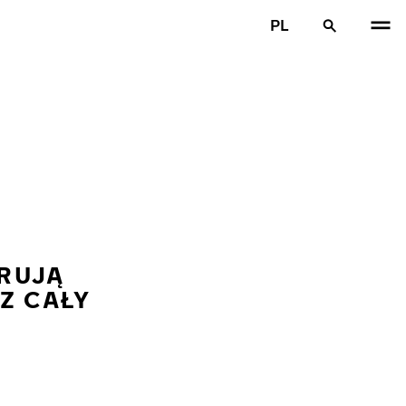
PL
RUJĄ
Z CAŁY