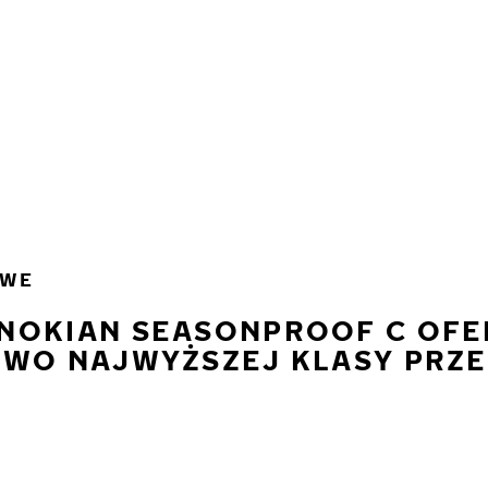
OWE
NOKIAN SEASONPROOF C OFE
TWO NAJWYŻSZEJ KLASY PRZE