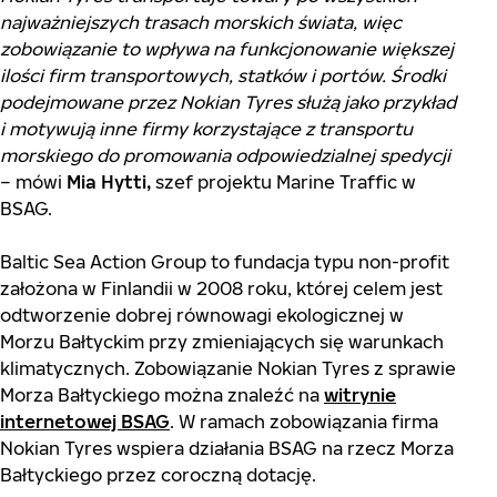
najważniejszych trasach morskich świata, więc
zobowiązanie to wpływa na funkcjonowanie większej
ilości firm transportowych, statków i portów. Środki
podejmowane przez Nokian Tyres służą jako przykład
i motywują inne firmy korzystające z transportu
morskiego do promowania odpowiedzialnej spedycji
– mówi
Mia Hytti,
szef projektu Marine Traffic w
BSAG.
Baltic Sea Action Group to fundacja typu non-profit
założona w Finlandii w 2008 roku, której celem jest
odtworzenie dobrej równowagi ekologicznej w
Morzu Bałtyckim przy zmieniających się warunkach
klimatycznych. Zobowiązanie Nokian Tyres z sprawie
Morza Bałtyckiego można znaleźć na
witrynie
internetowej BSAG
. W ramach zobowiązania firma
Nokian Tyres wspiera działania BSAG na rzecz Morza
Bałtyckiego przez coroczną dotację.