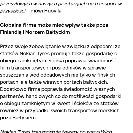
przesyłowych w naszych przetargach na transport w
przyszłości
– mówi Huovila.
Globalna firma może mieć wpływ także poza
Finlandią i Morzem Bałtyckim
Przez swoje zobowiązanie w związku z odpadami ze
statków Nokian Tyres promuje także gospodarkę o
obiegu zamkniętym. Spółka poprawia świadomość
firm transportowych i pośredników w sprawie
spuszczania wód odpadowych nie tylko w fińskich
portach, ale także winnych portach bałtyckich.
Dodatkowo firma poprawia świadomość własnych
partnerów handlowych co do możliwości gospodarki
o obiegu zamkniętym w kwestii ścieków ze statków
również w przypadku swoich transportów morskich
poza Bałtykiem.
Nokian Tyres transportuje towary po wszystkich