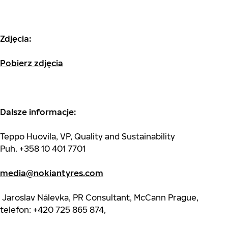
Zdjęcia:
Pobierz zdjęcia
Dalsze informacje:
Teppo Huovila, VP, Quality and Sustainability
Puh. +358 10 401 7701
media@nokiantyres.com
Jaroslav Nálevka, PR Consultant, McCann Prague,
telefon: +420 725 865 874,