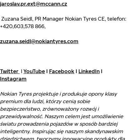
jaroslav.pr.ext@mccann.cz
Zuzana Seidl, PR Manager Nokian Tyres CE, telefon:
+420,603,578 866,
zuzana.seidl@nokiantyres.com
Twitter
I
YouTube
I
Facebook
I
LinkedIn
I
Instagram
Nokian Tyres projektuje i produkuje opony klasy
premium dla ludzi, którzy cenią sobie
bezpieczeństwo, zrównoważony rozwój i
przewidywalność. Naszym celem jest umożliwienie
światu prowadzenia pojazdów w sposób bardziej
inteligentny. Inspirując się naszym skandynawskim
dziedzictwem, tworzymy innowacyjne produkty dla