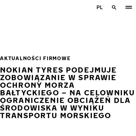
Przejdź do głównej treści
PL
Strona główna
AKTUALNOŚCI FIRMOWE
NOKIAN TYRES PODEJMUJE
ZOBOWIĄZANIE W SPRAWIE
OCHRONY MORZA
BAŁTYCKIEGO – NA CELOWNIKU
OGRANICZENIE OBCIĄŻEŃ DLA
ŚRODOWISKA W WYNIKU
TRANSPORTU MORSKIEGO