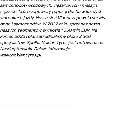
samochodów osobowych, ciężarowych i maszyn
ciężkich, które zapewniają spokój ducha w każdych
warunkach jazdy. Nasza sieć Vianor zapewnia serwis
opon i samochodów. W 2022 roku sprzedaż netto
naszych segmentów wyniosła 1 350 mln EUR. Na
koniec 2022 roku zatrudnialiśmy około 3 300
specjalistów. Spółka Nokian Tyres jest notowana na
Nasdaq Helsinki. Dalsze informacje:
www.nokiantyres.pl
TWOJA BEZPIECZNA PODRÓŻ