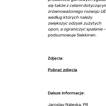
się także z celami dotyczący
zrównoważonego rozwoju UE
według których należy
zwiększyć odzysk zużytych
opon, a ograniczyć spalanie
–
podsumowuje Siekkinen.
Zdjęcia
:
Pobrać zdjęcia
Dalsze informacje
:
Jaroslav Nálevka, PR