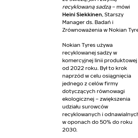
recyklowaną sadzą
– mówi
Heini Siekkinen
, Starszy
Manager ds. Badań i
Zrównoważenia w Nokian Tyre
Nokian Tyres używa
recyklowanej sadzy w
komercyjnej linii produktowej
od 2022 roku. Był to krok
naprzód w celu osiągnięcia
jednego z celów firmy
dotyczących równowagi
ekologicznej – zwiększenia
udziału surowców
recyklowanych i odnawialnyc
w oponach do 50% do roku
2030.