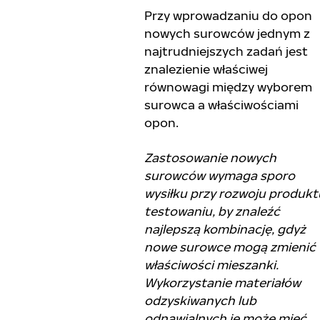
Przy wprowadzaniu do opon
nowych surowców jednym z
najtrudniejszych zadań jest
znalezienie właściwej
równowagi między wyborem
surowca a właściwościami
opon.
Zastosowanie nowych
surowców wymaga sporo
wysiłku przy rozwoju produktu
testowaniu, by znaleźć
najlepszą kombinację, gdyż
nowe surowce mogą zmienić
właściwości mieszanki.
Wykorzystanie materiałów
odzyskiwanych lub
odnawialnych ie może mieć