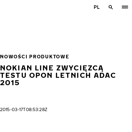
Przejdź do głównej treści
PL
Strona główna
NOWOŚCI PRODUKTOWE
NOKIAN LINE ZWYCIĘZCĄ
TESTU OPON LETNICH ADAC
2015
2015-03-17T08:53:28Z