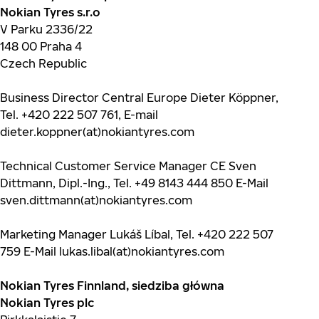
Nokian Tyres s.r.o
V Parku 2336/22
148 00 Praha 4
Czech Republic
Business Director Central Europe Dieter Köppner,
Tel. +420 222 507 761, E-mail
dieter.koppner(at)nokiantyres.com
Technical Customer Service Manager CE Sven
Dittmann, Dipl.-Ing., Tel. +49 8143 444 850 E-Mail
sven.dittmann(at)nokiantyres.com
Marketing Manager Lukáš Líbal, Tel. +420 222 507
759 E-Mail lukas.libal(at)nokiantyres.com
Nokian Tyres Finnland, siedziba główna
Nokian Tyres plc