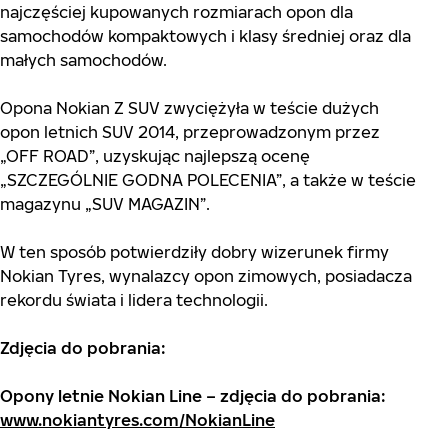
najczęściej kupowanych rozmiarach opon dla
samochodów kompaktowych i klasy średniej oraz dla
małych samochodów.
Opona Nokian Z SUV zwyciężyła w teście dużych
opon letnich SUV 2014, przeprowadzonym przez
„OFF ROAD”, uzyskując najlepszą ocenę
„SZCZEGÓLNIE GODNA POLECENIA”, a także w teście
magazynu „SUV MAGAZIN”.
W ten sposób potwierdziły dobry wizerunek firmy
Nokian Tyres, wynalazcy opon zimowych, posiadacza
rekordu świata i lidera technologii.
Zdjęcia do pobrania:
Opony letnie Nokian Line – zdjęcia do pobrania:
www.nokiantyres.com/NokianLine