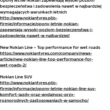
Opony letnie Nokian zapewniają wysoki poziom
bezpieczeństwa i zadowolenia nawet w najbardziej
wymagających warunkach letnich
http://www.nokiantyres.pl/o-
firmie/informacje/opony-letnie-nokian-
zapewniaja-wysoki-poziom-bezpieczenstwa-i-
zadowolenia-nawet-w-najbardziej/
New Nokian Line – Top performance for wet roads
https://www.nokiantyres.com/company/news-
article/new-nokian-line-top-performance-for-
wet-roads-2/
Nokian Line SUV
http://www.nokiantyres.pl/o-
firmie/informacje/opony-letnie-nokian-line-suv-
komfort-jazdy-oraz-wydajnosc-przy-
roznorodnych-zastosowaniach-w-samocho/