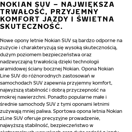
NOKIAN SUV – NAJWIĘKSZA
TRWAŁOŚĆ, PRZYJEMNY
KOMFORT JAZDY I ŚWIETNA
SKUTECZNOŚĆ.
Nowe opony letnie Nokian SUV są bardzo odporne na
zużycie i charakteryzują się wysoką skutecznością,
dużym poziomem bezpieczeństwa oraz
nadzwyczajną trwałością dzięki technologii
aramidowej ściany bocznej Nokian. Opona Nokian
Line SUV do różnorodnych zastosowań w
samochodach SUV zapewnia przyjemny komfort,
najwyższą stabilność i dobrą przyczepność na
mokrej nawierzchni. Ponadto popularne małe i
średnie samochody SUV z tymi oponami letnimi
zużywają mniej paliwa. Sportowa opona letnia Nokian
zLine SUV oferuje precyzyjne prowadzenie,
najwyższą stabilność, bezpieczeństwo w