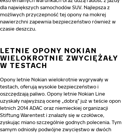
ekstremalnych warunkach oraz dużą radość z jazdy
dla największych samochodów SUV. Najlepsza z
możliwych przyczepność tej opony na mokrej
nawierzchni zapewnia bezpieczeństwo również w
czasie deszczu.
LETNIE OPONY NOKIAN
WIELOKROTNIE ZWYCIĘŻAŁY
W TESTACH
Opony letnie Nokian wielokrotnie wygrywały w
testach, oferują wysokie bezpieczeństwo i
oszczędzają paliwo. Opony letnie Nokian Line
uzyskały najwyższą ocenę „dobrą” już w teście opon
letnich 2014 ADAC oraz niemieckiej organizacji
Stiftung Warentest i znalazły się w czołówce,
zyskując miano szczególnie godnych polecenia. Tym
samym odniosły podwójne zwycięstwo w dwóch