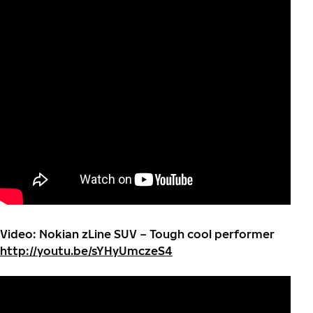
Video: Nokian zLine SUV – Tough cool performer
http://youtu.be/sYHyUmczeS4