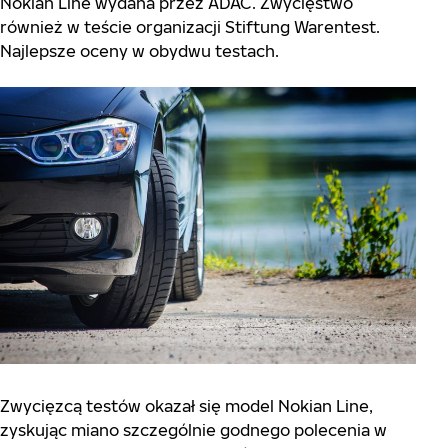
Nokian Line wydana przez ADAC. Zwycięstwo
również w teście organizacji Stiftung Warentest.
Najlepsze oceny w obydwu testach.
Zwycięzcą testów okazał się model Nokian Line,
zyskując miano szczególnie godnego polecenia w