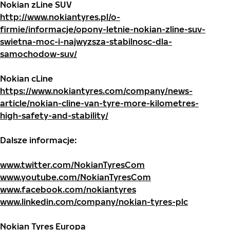
Nokian zLine SUV
http://www.nokiantyres.pl/o-
firmie/informacje/opony-letnie-nokian-zline-suv-
swietna-moc-i-najwyzsza-stabilnosc-dla-
samochodow-suv/
Nokian cLine
https://www.nokiantyres.com/company/news-
article/nokian-cline-van-tyre-more-kilometres-
high-safety-and-stability/
Dalsze informacje:
www.twitter.com/NokianTyresCom
www.youtube.com/NokianTyresCom
www.facebook.com/nokiantyres
www.linkedin.com/company/nokian-tyres-plc
Nokian Tyres Europa