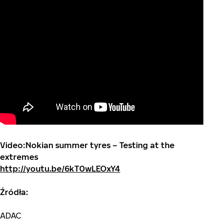
Video:
Nokian summer tyres – Testing at the
extremes
http://youtu.be/6kT0wLEOxY4
Źródła:
ADAC