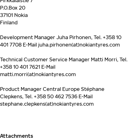
Pirkkalaistie 7
P.O.Box 20
37101 Nokia
Finland
Development Manager Juha Pirhonen, Tel. +358 10
401 7708 E-Mail juha.pirhonen(at)nokiantyres.com
Technical Customer Service Manager Matti Morri, Tel.
+358 10 401 7621 E-Mail
matti.morri(at)nokiantyres.com
Product Manager Central Europe Stéphane
Clepkens, Tel. +358 50 462 7536 E-Mail
stephane.clepkens(at)nokiantyres.com
Attachments