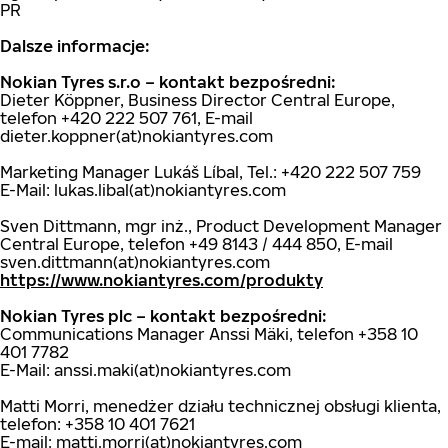
PR
Dalsze informacje:
Nokian Tyres s.r.o – kontakt bezpośredni:
Dieter Köppner, Business Director Central Europe,
telefon +420 222 507 761, E-mail
dieter.koppner(at)nokiantyres.com
Marketing Manager Lukáš Líbal, Tel.: +420 222 507 759
E-Mail: lukas.libal(at)nokiantyres.com
Sven Dittmann, mgr inż., Product Development Manager
Central Europe, telefon +49 8143 / 444 850, E-mail
sven.dittmann(at)nokiantyres.com
https://www.nokiantyres.com/produkty
Nokian Tyres plc – kontakt bezpośredni:
Communications Manager Anssi Mäki, telefon +358 10
401 7782
E-Mail: anssi.maki(at)nokiantyres.com
Matti Morri, menedżer działu technicznej obsługi klienta,
telefon: +358 10 401 7621
E-mail: matti.morri(at)nokiantyres.com