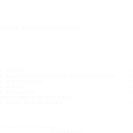
TWOJA BEZPIECZNA PODRÓŻ
OPONY
NAJPOPULARNIEJSZY ROZMIAR OPON
GWARANCJA
O NAS
DEALERZY
INFORMACJE O OPONACH
DANE KONTAKTOWE
Zasubskrybuj nasz newsletter
SUBSKRYBUJ