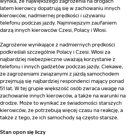
wynika, że największego zagrożenia na drogach
latem kierowcy dopatrują się w zachowaniu innych
kierowców, nadmiernej prędkości i używaniu
telefonu podczas jazdy. Najmniejszym zaufaniem
darzą innych kierowców Czesi, Polacy i Włosi.
Zagrożenie wynikające z nadmiernych prędkości
podkreślali szczególnie Polacy i Czesi. Włosi za
najbardziej niebezpieczne uważają korzystanie z
telefonu i innych gadżetów podczas jazdy. Ciekawe,
że zagrożeniami związanymi z jazdą samochodem
przejmują się najbardziej respondenci mający ponad
51 lat. W tej grupie większość osób zwraca uwagę na
zachowanie innych kierowców, a także na warunki na
drodze. Może to wynikać ze świadomości starszych
kierowców, że potrzebują więcej czasu na reakcję, a
także z tego, że ich samochody są często starsze.
Stan opon się liczy