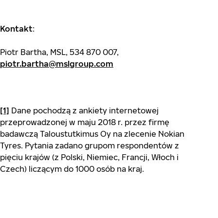
Kontakt
:
Piotr Bartha, MSL, 534 870 007,
piotr.bartha@mslgroup.com
[1]
Dane pochodzą z ankiety internetowej
przeprowadzonej w maju 2018 r. przez firmę
badawczą Taloustutkimus Oy na zlecenie Nokian
Tyres. Pytania zadano grupom respondentów z
pięciu krajów (z Polski, Niemiec, Francji, Włoch i
Czech) liczącym do 1000 osób na kraj.