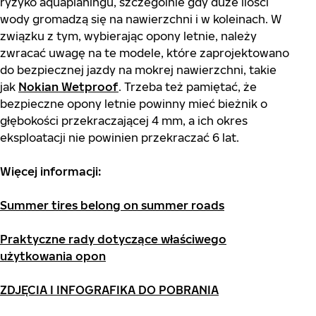
ryzyko aquaplaningu, szczególnie gdy duże ilości
wody gromadzą się na nawierzchni i w koleinach. W
związku z tym, wybierając opony letnie, należy
zwracać uwagę na te modele, które zaprojektowano
do bezpiecznej jazdy na mokrej nawierzchni, takie
jak
Nokian Wetproof
. Trzeba też pamiętać, że
bezpieczne opony letnie powinny mieć bieżnik o
głębokości przekraczającej 4 mm, a ich okres
eksploatacji nie powinien przekraczać 6 lat.
Więcej informacji:
Summer tires belong on summer roads
Praktyczne rady dotyczące właściwego
użytkowania opon
ZDJĘCIA I INFOGRAFIKA DO POBRANIA