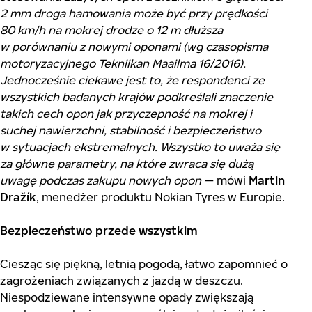
2 mm droga hamowania może być przy prędkości
80 km/h na mokrej drodze o 12 m dłuższa
w porównaniu z nowymi oponami (wg czasopisma
motoryzacyjnego Tekniikan Maailma 16/2016).
Jednocześnie ciekawe jest to, że respondenci ze
wszystkich badanych krajów podkreślali znaczenie
takich cech opon jak przyczepność na mokrej i
suchej nawierzchni, stabilność i bezpieczeństwo
w sytuacjach ekstremalnych. Wszystko to uważa się
za główne parametry, na które zwraca się dużą
uwagę podczas zakupu nowych opon
— mówi
Martin
Dražík
, menedżer produktu Nokian Tyres w Europie.
Bezpieczeństwo przede wszystkim
Ciesząc się piękną, letnią pogodą, łatwo zapomnieć o
zagrożeniach związanych z jazdą w deszczu.
Niespodziewane intensywne opady zwiększają