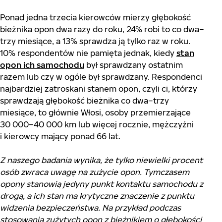
Ponad jedna trzecia kierowców mierzy głębokość
bieżnika opon dwa razy do roku, 24% robi to co dwa–
trzy miesiące, a 13% sprawdza ją tylko raz w roku.
10% respondentów nie pamięta jednak, kiedy
stan
opon ich samochodu
był sprawdzany ostatnim
razem lub czy w ogóle był sprawdzany. Respondenci
najbardziej zatroskani stanem opon, czyli ci, którzy
sprawdzają głębokość bieżnika co dwa–trzy
miesiące, to głównie Włosi, osoby przemierzające
30 000–40 000 km lub więcej rocznie, mężczyźni
i kierowcy mający ponad 66 lat.
Z naszego badania wynika, że tylko niewielki procent
osób zwraca uwagę na zużycie opon. Tymczasem
opony stanowią jedyny punkt kontaktu samochodu z
drogą, a ich stan ma krytyczne znaczenie z punktu
widzenia bezpieczeństwa. Na przykład podczas
stosowania zużytych opon z bieżnikiem o głębokości