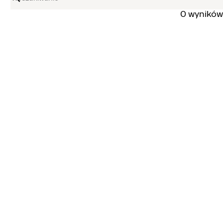
0 wyników
Wyszukiwanie