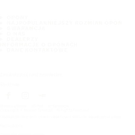
OPONY
NAJPOPULARNIEJSZY ROZMIAR OPON
GWARANCJA
O NAS
DEALERZY
INFORMACJE O OPONACH
DANE KONTAKTOWE
Zasubskrybuj nasz newsletter
Śledź nas
Strona główna
O nas
Informacje
Copyright © Nokian Tyres plc. All rights reserved.
Oświadczenie o ochronie prywatności i Warunki świadczenia usług
Mapa strony
Zarządzaj plikami cookie