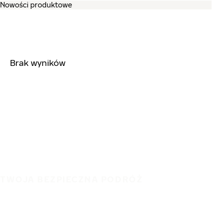
Brak wyników
TWOJA BEZPIECZNA PODRÓŻ