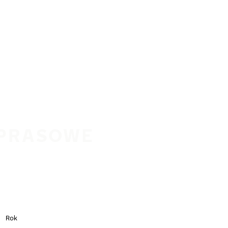
 PRASOWE
Rok