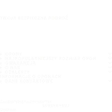
TWOJA BEZPIECZNA PODRÓŻ
OPONY
NAJPOPULARNIEJSZY ROZMIAR OPON
GWARANCJA
O NAS
DEALERZY
INFORMACJE O OPONACH
DANE KONTAKTOWE
Zasubskrybuj nasz newsletter
SUBSKRYBUJ
Śledź nas