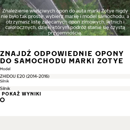
Znalezienie właściwych opon do auta marki Zotye nigdy
nie było tak proste: wybierz markę i model samochodu, a
otrzymasz listę zalecanych opon zimowych, letnich i
całorocznych, dzięki którym podróż stanie się czystą
przyjemnością.
ZNAJDŹ ODPOWIEDNIE OPONY
DO SAMOCHODU MARKI ZOTYE
Model
Silnik
POKAŻ WYNIKI