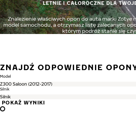
LETNIE I CAŁOROCZNE DLA TWOJ
Znalezienie właściwych opon do auta marki Zotye ni
model samochodu, a otrzymasz listę zalecanych opon
którym podróż stanie się czy
ZNAJDŹ ODPOWIEDNIE OPON
Model
Silnik
POKAŻ WYNIKI