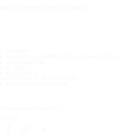
TWOJA BEZPIECZNA PODRÓŻ
OPONY
NAJPOPULARNIEJSZY ROZMIAR OPON
GWARANCJA
O NAS
DEALERZY
INFORMACJE O OPONACH
DANE KONTAKTOWE
Zasubskrybuj nasz newsletter
Śledź nas