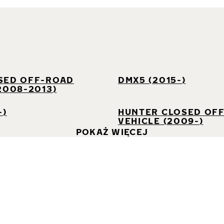
I
SED OFF-ROAD
DMX5 (2015-)
2008-2013)
-)
HUNTER CLOSED OF
VEHICLE (2009-)
POKAŻ WIĘCEJ