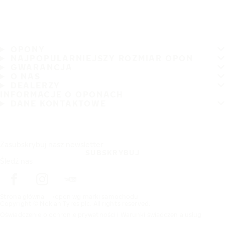
OPONY
NAJPOPULARNIEJSZY ROZMIAR OPON
GWARANCJA
O NAS
DEALERZY
INFORMACJE O OPONACH
DANE KONTAKTOWE
Zasubskrybuj nasz newsletter
SUBSKRYBUJ
Śledź nas
Strona główna
opon wg marki samochodu
Copyright © Nokian Tyres plc. All rights reserved.
Oświadczenie o ochronie prywatności i Warunki świadczenia usług