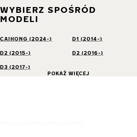
WYBIERZ SPOŚRÓD
MODELI
CAIHONG (2024-)
D1 (2014-)
D2 (2015-)
D2 (2016-)
D3 (2017-)
POKAŻ WIĘCEJ
TWOJA BEZPIECZNA PODRÓŻ