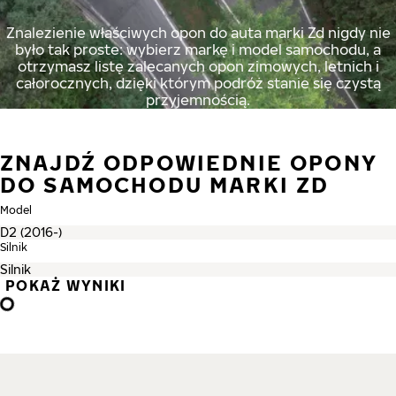
Znalezienie właściwych opon do auta marki Zd nigdy nie
było tak proste: wybierz markę i model samochodu, a
otrzymasz listę zalecanych opon zimowych, letnich i
całorocznych, dzięki którym podróż stanie się czystą
przyjemnością.
ZNAJDŹ ODPOWIEDNIE OPONY
DO SAMOCHODU MARKI ZD
Model
Silnik
POKAŻ WYNIKI