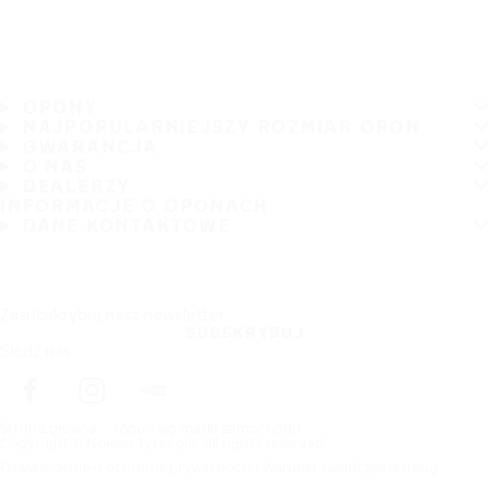
OPONY
NAJPOPULARNIEJSZY ROZMIAR OPON
GWARANCJA
O NAS
DEALERZY
INFORMACJE O OPONACH
DANE KONTAKTOWE
Zasubskrybuj nasz newsletter
SUBSKRYBUJ
Śledź nas
Strona główna
opon wg marki samochodu
Copyright © Nokian Tyres plc. All rights reserved.
Oświadczenie o ochronie prywatności i Warunki świadczenia usług