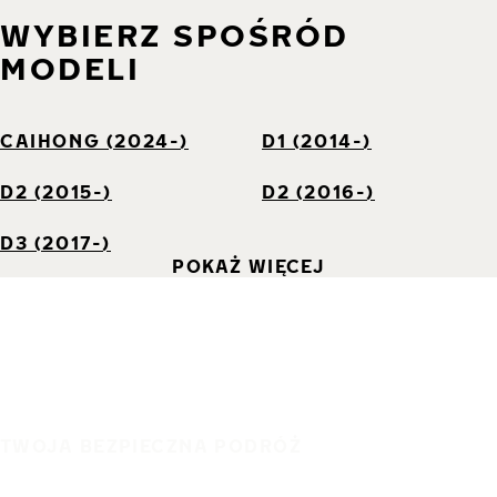
WYBIERZ SPOŚRÓD
MODELI
CAIHONG (2024-)
D1 (2014-)
D2 (2015-)
D2 (2016-)
D3 (2017-)
POKAŻ WIĘCEJ
TWOJA BEZPIECZNA PODRÓŻ