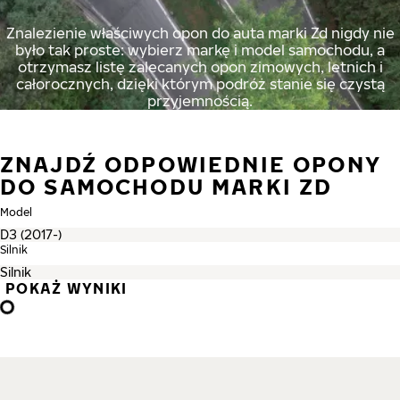
Znalezienie właściwych opon do auta marki Zd nigdy nie
było tak proste: wybierz markę i model samochodu, a
otrzymasz listę zalecanych opon zimowych, letnich i
całorocznych, dzięki którym podróż stanie się czystą
przyjemnością.
ZNAJDŹ ODPOWIEDNIE OPONY
DO SAMOCHODU MARKI ZD
Model
Silnik
POKAŻ WYNIKI