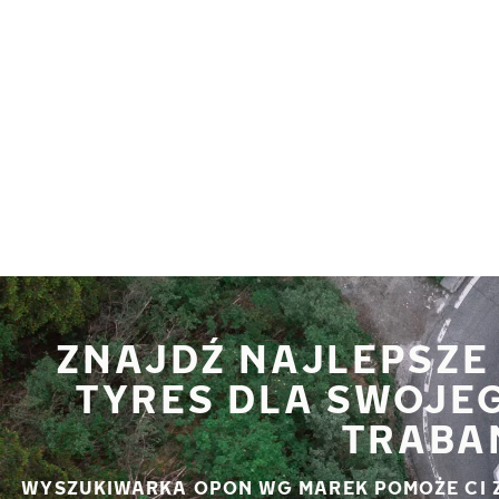
Przejdź do głównej treści
Strona główna
ZNAJDŹ NAJLEPSZE
TYRES DLA SWOJE
TRABA
WYSZUKIWARKA OPON WG MAREK POMOŻE CI 