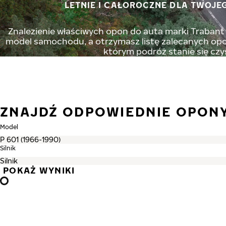
LETNIE I CAŁOROCZNE DLA TWOJE
Znalezienie właściwych opon do auta marki Trabant n
model samochodu, a otrzymasz listę zalecanych opon
którym podróż stanie się czy
ZNAJDŹ ODPOWIEDNIE OPON
Model
Silnik
POKAŻ WYNIKI