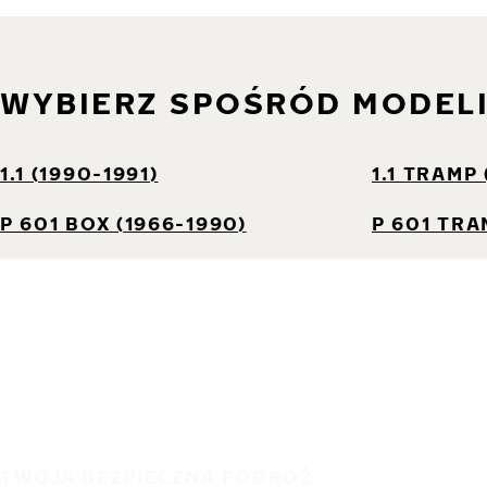
WYBIERZ SPOŚRÓD MODEL
1.1 (1990-1991)
1.1 TRAMP 
P 601 BOX (1966-1990)
P 601 TRA
TWOJA BEZPIECZNA PODRÓŻ