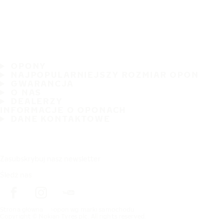
OPONY
NAJPOPULARNIEJSZY ROZMIAR OPON
GWARANCJA
O NAS
DEALERZY
INFORMACJE O OPONACH
DANE KONTAKTOWE
Zasubskrybuj nasz newsletter
Śledź nas
Strona główna
opon wg marki samochodu
Copyright © Nokian Tyres plc. All rights reserved.