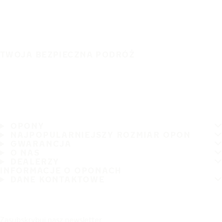
TWOJA BEZPIECZNA PODRÓŻ
OPONY
NAJPOPULARNIEJSZY ROZMIAR OPON
GWARANCJA
O NAS
DEALERZY
INFORMACJE O OPONACH
DANE KONTAKTOWE
Zasubskrybuj nasz newsletter