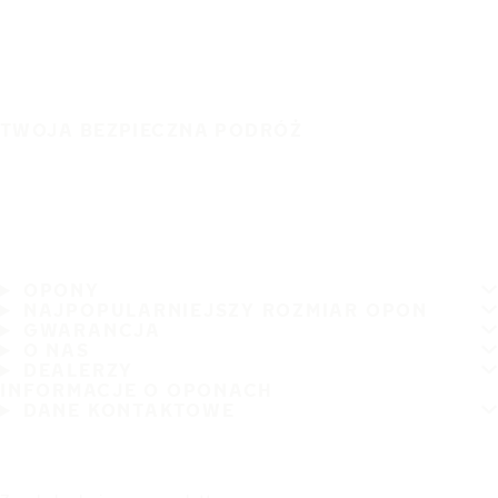
TWOJA BEZPIECZNA PODRÓŻ
OPONY
NAJPOPULARNIEJSZY ROZMIAR OPON
GWARANCJA
O NAS
DEALERZY
INFORMACJE O OPONACH
DANE KONTAKTOWE