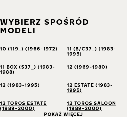
WYBIERZ SPOŚRÓD
MODELI
10 (119_) (1966-1972)
11 (B/C37_) (1983-
1995)
11 BOX (S37_) (1983-
12 (1969-1980)
1988)
12 (1983-1995)
12 ESTATE (1983-
1995)
12 TOROS ESTATE
12 TOROS SALOON
(1989-2000)
(1989-2000)
POKAŻ WIĘCEJ