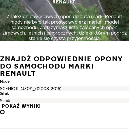
RENAULT.
Znalezienie właściwych opon do auta marki Renault
nigdy nie było tak proste: wybierz markę i model
samochodu, a otrzymasz listę zalecanych opon
zimowych, letnich i całorocznych, dzięki którym podróż
stanie się czystą przyjemnością.
ZNAJDŹ ODPOWIEDNIE OPONY
DO SAMOCHODU MARKI
RENAULT
Model
Silnik
POKAŻ WYNIKI