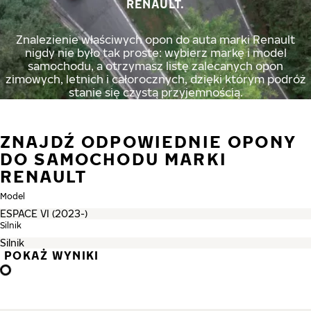
RENAULT.
Znalezienie właściwych opon do auta marki Renault
nigdy nie było tak proste: wybierz markę i model
samochodu, a otrzymasz listę zalecanych opon
zimowych, letnich i całorocznych, dzięki którym podróż
stanie się czystą przyjemnością.
ZNAJDŹ ODPOWIEDNIE OPONY
DO SAMOCHODU MARKI
RENAULT
Model
Silnik
POKAŻ WYNIKI