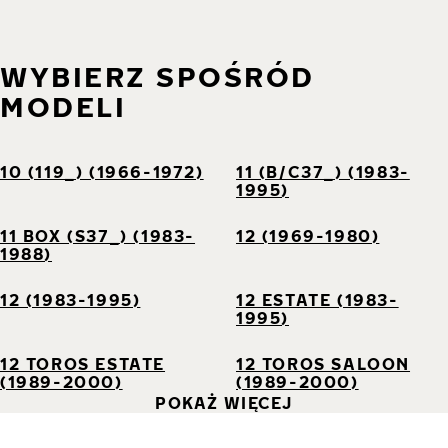
WYBIERZ SPOŚRÓD
MODELI
10 (119_) (1966-1972)
11 (B/C37_) (1983-
1995)
11 BOX (S37_) (1983-
12 (1969-1980)
1988)
12 (1983-1995)
12 ESTATE (1983-
1995)
12 TOROS ESTATE
12 TOROS SALOON
(1989-2000)
(1989-2000)
POKAŻ WIĘCEJ