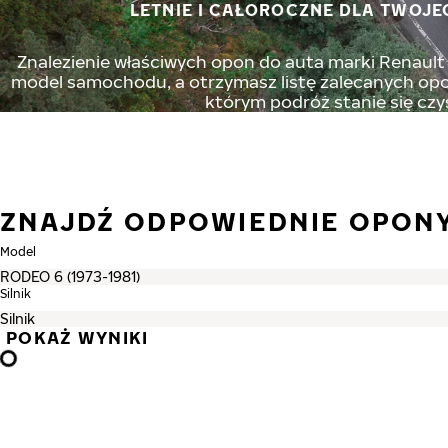
LETNIE I CAŁOROCZNE DLA TWOJE
Znalezienie właściwych opon do auta marki Renault n
model samochodu, a otrzymasz listę zalecanych opon
którym podróż stanie się czy
ZNAJDŹ ODPOWIEDNIE OPON
Model
Silnik
POKAŻ WYNIKI