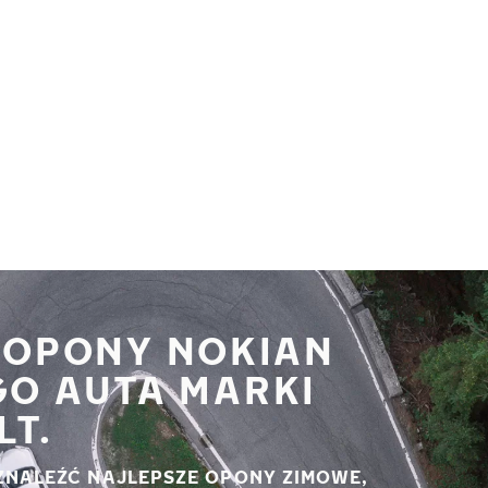
 OPONY NOKIAN
GO AUTA MARKI
LT.
ZNALEŹĆ NAJLEPSZE OPONY ZIMOWE,