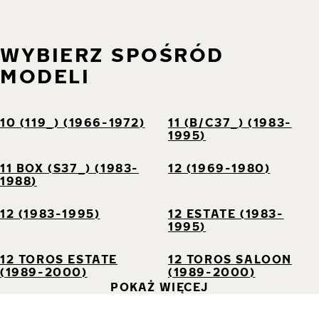
WYBIERZ SPOŚRÓD
MODELI
10 (119_) (1966-1972)
11 (B/C37_) (1983-
1995)
11 BOX (S37_) (1983-
12 (1969-1980)
1988)
12 (1983-1995)
12 ESTATE (1983-
1995)
12 TOROS ESTATE
12 TOROS SALOON
(1989-2000)
(1989-2000)
POKAŻ WIĘCEJ