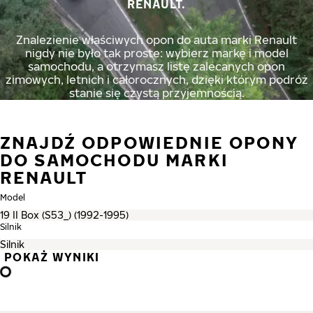
RENAULT.
Znalezienie właściwych opon do auta marki Renault
nigdy nie było tak proste: wybierz markę i model
samochodu, a otrzymasz listę zalecanych opon
zimowych, letnich i całorocznych, dzięki którym podróż
stanie się czystą przyjemnością.
ZNAJDŹ ODPOWIEDNIE OPONY
DO SAMOCHODU MARKI
RENAULT
Model
Silnik
POKAŻ WYNIKI