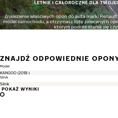
LETNIE I CAŁOROCZNE DLA TWOJE
Znalezienie właściwych opon do auta marki Renault n
model samochodu, a otrzymasz listę zalecanych opon
którym podróż stanie się czy
ZNAJDŹ ODPOWIEDNIE OPON
Model
Silnik
POKAŻ WYNIKI