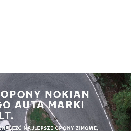
 OPONY NOKIAN
GO AUTA MARKI
LT.
ZNALEŹĆ NAJLEPSZE OPONY ZIMOWE,