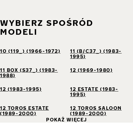
WYBIERZ SPOŚRÓD
MODELI
10 (119_) (1966-1972)
11 (B/C37_) (1983-
1995)
11 BOX (S37_) (1983-
12 (1969-1980)
1988)
12 (1983-1995)
12 ESTATE (1983-
1995)
12 TOROS ESTATE
12 TOROS SALOON
(1989-2000)
(1989-2000)
POKAŻ WIĘCEJ