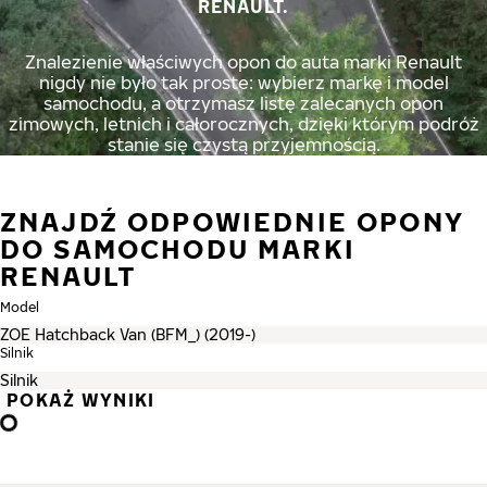
RENAULT.
Znalezienie właściwych opon do auta marki Renault
nigdy nie było tak proste: wybierz markę i model
samochodu, a otrzymasz listę zalecanych opon
zimowych, letnich i całorocznych, dzięki którym podróż
stanie się czystą przyjemnością.
ZNAJDŹ ODPOWIEDNIE OPONY
DO SAMOCHODU MARKI
RENAULT
Model
Silnik
POKAŻ WYNIKI