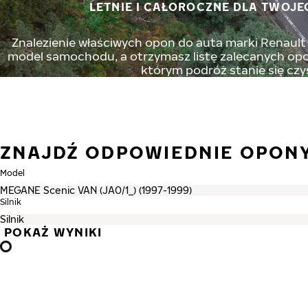
LETNIE I CAŁOROCZNE DLA TWOJE
Znalezienie właściwych opon do auta marki Renault n
model samochodu, a otrzymasz listę zalecanych opon
którym podróż stanie się czy
ZNAJDŹ ODPOWIEDNIE OPON
Model
Silnik
POKAŻ WYNIKI