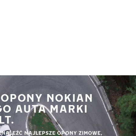
 OPONY NOKIAN
GO AUTA MARKI
LT.
ZNALEŹĆ NAJLEPSZE OPONY ZIMOWE,