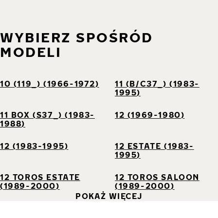
WYBIERZ SPOŚRÓD
MODELI
10 (119_) (1966-1972)
11 (B/C37_) (1983-
1995)
11 BOX (S37_) (1983-
12 (1969-1980)
1988)
12 (1983-1995)
12 ESTATE (1983-
1995)
12 TOROS ESTATE
12 TOROS SALOON
(1989-2000)
(1989-2000)
POKAŻ WIĘCEJ