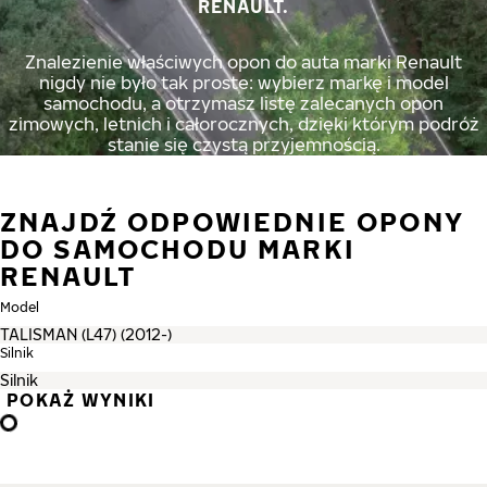
RENAULT.
Znalezienie właściwych opon do auta marki Renault
nigdy nie było tak proste: wybierz markę i model
samochodu, a otrzymasz listę zalecanych opon
zimowych, letnich i całorocznych, dzięki którym podróż
stanie się czystą przyjemnością.
ZNAJDŹ ODPOWIEDNIE OPONY
DO SAMOCHODU MARKI
RENAULT
Model
Silnik
POKAŻ WYNIKI