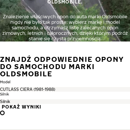
OLDSMOBILE.
Znalezienie właściwych opon do auta marki Oldsmobile
nigdy nie było tak proste: wybierz markę i model
samochodu, a otrzymasz listę zalecanych opon
zimowych, letnich i całorocznych, dzięki którym podróż
stanie się czystą przyjemnością.
ZNAJDŹ ODPOWIEDNIE OPONY
DO SAMOCHODU MARKI
OLDSMOBILE
Model
Silnik
POKAŻ WYNIKI