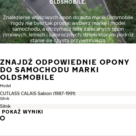
OLDSMOBILE.
Znalezienie właściwych opon do auta marki Oldsmobile
nigdy nie było tak proste: wybierz markę i model
samochodu, a otrzymasz listę zalecanych opon
zimowych, letnich i całorocznych, dzięki którym podróż
stanie się czystą przyjemnością.
ZNAJDŹ ODPOWIEDNIE OPONY
DO SAMOCHODU MARKI
OLDSMOBILE
Model
Silnik
POKAŻ WYNIKI