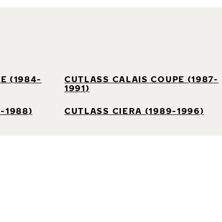
E (1984-
CUTLASS CALAIS COUPE (1987-
1991)
-1988)
CUTLASS CIERA (1989-1996)