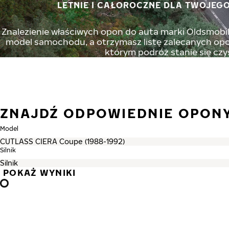
LETNIE I CAŁOROCZNE DLA TWOJEGO
Znalezienie właściwych opon do auta marki Oldsmobile
model samochodu, a otrzymasz listę zalecanych opon
którym podróż stanie się czy
ZNAJDŹ ODPOWIEDNIE OPON
Model
Silnik
POKAŻ WYNIKI