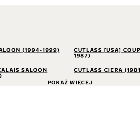
I
ALOON (1994-1999)
CUTLASS [USA] COUP
1987)
CALAIS SALOON
CUTLASS CIERA (1981
)
POKAŻ WIĘCEJ