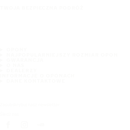
TWOJA BEZPIECZNA PODRÓŻ
OPONY
NAJPOPULARNIEJSZY ROZMIAR OPON
GWARANCJA
O NAS
DEALERZY
INFORMACJE O OPONACH
DANE KONTAKTOWE
Zasubskrybuj nasz newsletter
Śledź nas