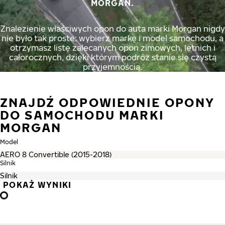
MORGAN.
Znalezienie właściwych opon do auta marki Morgan nigdy
nie było tak proste: wybierz markę i model samochodu, a
otrzymasz listę zalecanych opon zimowych, letnich i
całorocznych, dzięki którym podróż stanie się czystą
przyjemnością.
ZNAJDŹ ODPOWIEDNIE OPONY
DO SAMOCHODU MARKI
MORGAN
Model
Silnik
POKAŻ WYNIKI