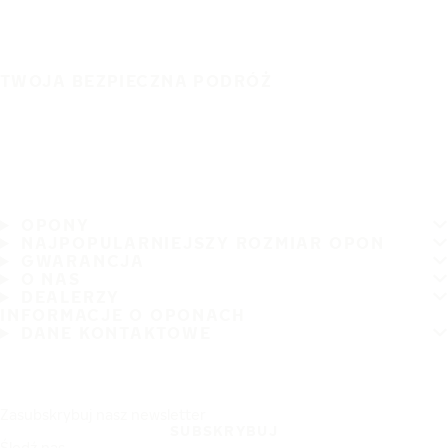
TWOJA BEZPIECZNA PODRÓŻ
OPONY
NAJPOPULARNIEJSZY ROZMIAR OPON
GWARANCJA
O NAS
DEALERZY
INFORMACJE O OPONACH
DANE KONTAKTOWE
Zasubskrybuj nasz newsletter
SUBSKRYBUJ
Śledź nas