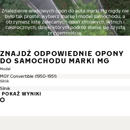
Znalezienie właściwych opon do auta marki Mg nigdy nie
było tak proste: wybierz markę i model samochodu, a
otrzymasz listę zalecanych opon zimowych, letnich i
całorocznych, dzięki którym podróż stanie się czystą
przyjemnością.
ZNAJDŹ ODPOWIEDNIE OPONY
DO SAMOCHODU MARKI MG
Model
Silnik
POKAŻ WYNIKI