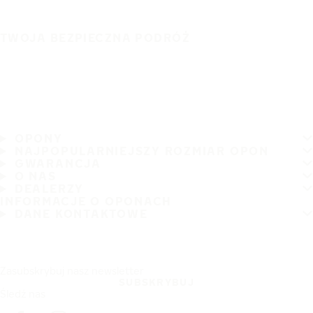
TWOJA BEZPIECZNA PODRÓŻ
OPONY
NAJPOPULARNIEJSZY ROZMIAR OPON
GWARANCJA
O NAS
DEALERZY
INFORMACJE O OPONACH
DANE KONTAKTOWE
Zasubskrybuj nasz newsletter
SUBSKRYBUJ
Śledź nas