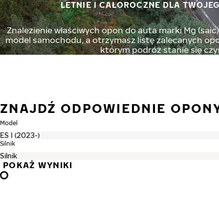
LETNIE I CAŁOROCZNE DLA TWOJEG
Znalezienie właściwych opon do auta marki Mg (saic) 
model samochodu, a otrzymasz listę zalecanych opon
którym podróż stanie się czy
ZNAJDŹ ODPOWIEDNIE OPONY
Model
Silnik
POKAŻ WYNIKI