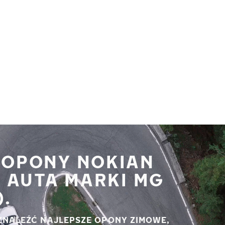
 OPONY NOKIAN
 AUTA MARKI MG
).
ZNALEŹĆ NAJLEPSZE OPONY ZIMOWE,