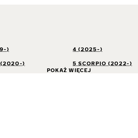
I
9-)
4 (2025-)
(2020-)
5 SCORPIO (2022-)
POKAŻ WIĘCEJ