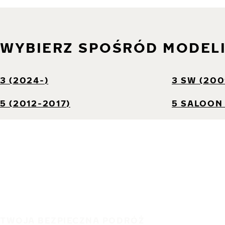
WYBIERZ SPOŚRÓD MODEL
3 (2024-)
3 SW (200
5 (2012-2017)
5 SALOON 
TWOJA BEZPIECZNA PODRÓŻ