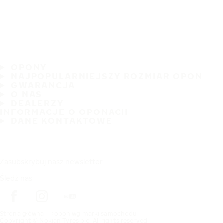
OPONY
NAJPOPULARNIEJSZY ROZMIAR OPON
GWARANCJA
O NAS
DEALERZY
INFORMACJE O OPONACH
DANE KONTAKTOWE
Zasubskrybuj nasz newsletter
Śledź nas
Strona główna
opon wg marki samochodu
Copyright © Nokian Tyres plc. All rights reserved.