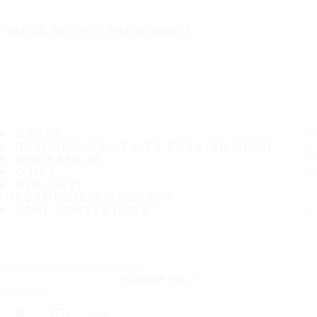
TWOJA BEZPIECZNA PODRÓŻ
OPONY
NAJPOPULARNIEJSZY ROZMIAR OPON
GWARANCJA
O NAS
DEALERZY
INFORMACJE O OPONACH
DANE KONTAKTOWE
Zasubskrybuj nasz newsletter
SUBSKRYBUJ
Śledź nas