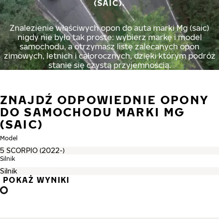
(SAIC).
Znalezienie właściwych opon do auta marki Mg (saic)
nigdy nie było tak proste: wybierz markę i model
samochodu, a otrzymasz listę zalecanych opon
zimowych, letnich i całorocznych, dzięki którym podróż
stanie się czystą przyjemnością.
ZNAJDŹ ODPOWIEDNIE OPONY
DO SAMOCHODU MARKI MG
(SAIC)
Model
Silnik
POKAŻ WYNIKI