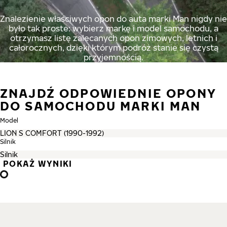
Znalezienie właściwych opon do auta marki Man nigdy nie
było tak proste: wybierz markę i model samochodu, a
otrzymasz listę zalecanych opon zimowych, letnich i
całorocznych, dzięki którym podróż stanie się czystą
przyjemnością.
ZNAJDŹ ODPOWIEDNIE OPONY
DO SAMOCHODU MARKI MAN
Model
Silnik
POKAŻ WYNIKI