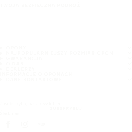
TWOJA BEZPIECZNA PODRÓŻ
OPONY
NAJPOPULARNIEJSZY ROZMIAR OPON
GWARANCJA
O NAS
DEALERZY
INFORMACJE O OPONACH
DANE KONTAKTOWE
Zasubskrybuj nasz newsletter
SUBSKRYBUJ
Śledź nas