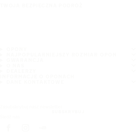
TWOJA BEZPIECZNA PODRÓŻ
OPONY
NAJPOPULARNIEJSZY ROZMIAR OPON
GWARANCJA
O NAS
DEALERZY
INFORMACJE O OPONACH
DANE KONTAKTOWE
Zasubskrybuj nasz newsletter
SUBSKRYBUJ
Śledź nas