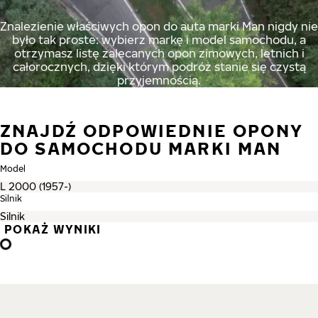
Znalezienie właściwych opon do auta marki Man nigdy nie
było tak proste: wybierz markę i model samochodu, a
otrzymasz listę zalecanych opon zimowych, letnich i
całorocznych, dzięki którym podróż stanie się czystą
przyjemnością.
ZNAJDŹ ODPOWIEDNIE OPONY
DO SAMOCHODU MARKI MAN
Model
Silnik
POKAŻ WYNIKI