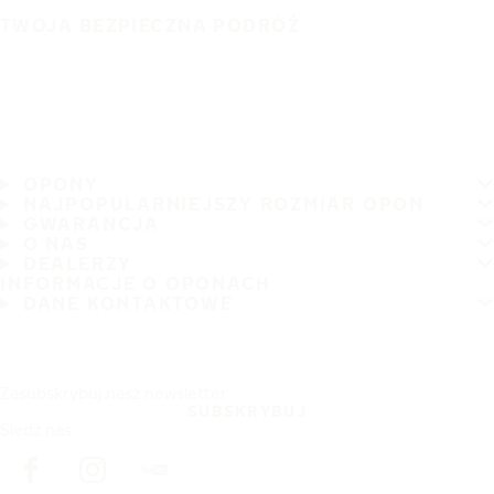
TWOJA BEZPIECZNA PODRÓŻ
OPONY
NAJPOPULARNIEJSZY ROZMIAR OPON
GWARANCJA
O NAS
DEALERZY
INFORMACJE O OPONACH
DANE KONTAKTOWE
Zasubskrybuj nasz newsletter
SUBSKRYBUJ
Śledź nas