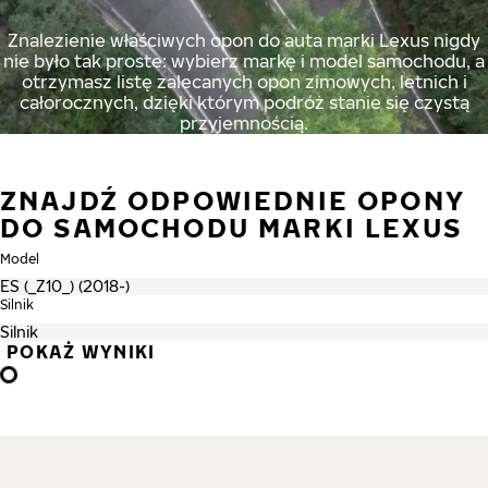
Znalezienie właściwych opon do auta marki Lexus nigdy
nie było tak proste: wybierz markę i model samochodu, a
otrzymasz listę zalecanych opon zimowych, letnich i
całorocznych, dzięki którym podróż stanie się czystą
przyjemnością.
ZNAJDŹ ODPOWIEDNIE OPONY
DO SAMOCHODU MARKI LEXUS
Model
Silnik
POKAŻ WYNIKI