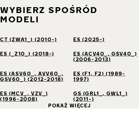
WYBIERZ SPOŚRÓD
MODELI
CT (ZWA1_) (2010-)
ES (2025-)
ES (_Z10_) (2018-)
ES (ACV40_, GSV40_)
(2006-2013)
ES (ASV60_, AVV60_,
ES (F1, F2) (1989-
GSV60_) (2012-2018)
1997)
ES (MCV_, VZV_)
GS (GRL1_, GWL1_)
(1996-2008)
(2011-)
POKAŻ WIĘCEJ