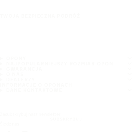
TWOJA BEZPIECZNA PODRÓŻ
OPONY
NAJPOPULARNIEJSZY ROZMIAR OPON
GWARANCJA
O NAS
DEALERZY
INFORMACJE O OPONACH
DANE KONTAKTOWE
Zasubskrybuj nasz newsletter
SUBSKRYBUJ
Śledź nas