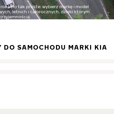
nie było tak proste: wybierz markę i model
ch, letnich i całorocznych, dzięki którym
 przyjemnością.
 DO SAMOCHODU MARKI KIA