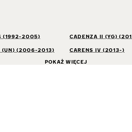
I
 (1992-2005)
CADENZA II (YG) (201
I (UN) (2006-2013)
CARENS IV (2013-)
POKAŻ WIĘCEJ