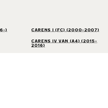
6-)
CARENS I (FC) (2000-2007)
CARENS IV VAN (A4) (2015-
2016)