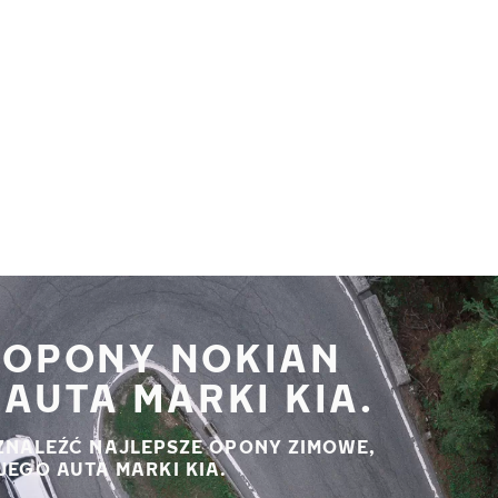
 OPONY NOKIAN
AUTA MARKI KIA.
ZNALEŹĆ NAJLEPSZE OPONY ZIMOWE,
JEGO AUTA MARKI KIA.