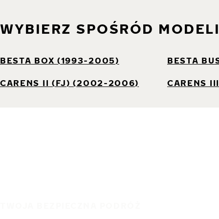
WYBIERZ SPOŚRÓD MODEL
BESTA BOX (1993-2005)
BESTA BUS
CARENS II (FJ) (2002-2006)
CARENS II
TWOJA BEZPIECZNA PODRÓŻ