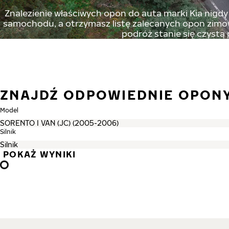
Znalezienie właściwych opon do auta marki Kia nigdy 
samochodu, a otrzymasz listę zalecanych opon zimowy
podróż stanie się czystą
ZNAJDŹ ODPOWIEDNIE OPONY
Model
Silnik
POKAŻ WYNIKI