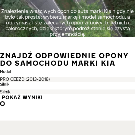
Znalezienie właściwych opon do auta marki Kia nigdy nie
było tak proste: wybierz markę i model samochodu, a
otrzymasz listę zalecanych opon zimowych, letnich i
całorocznych, dzięki którym podróż stanie się czystą
przyjemnością.
ZNAJDŹ ODPOWIEDNIE OPONY
DO SAMOCHODU MARKI KIA
Model
Silnik
POKAŻ WYNIKI