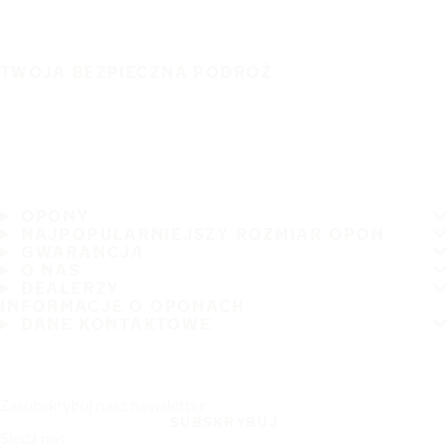
TWOJA BEZPIECZNA PODRÓŻ
OPONY
NAJPOPULARNIEJSZY ROZMIAR OPON
GWARANCJA
O NAS
DEALERZY
INFORMACJE O OPONACH
DANE KONTAKTOWE
Zasubskrybuj nasz newsletter
SUBSKRYBUJ
Śledź nas