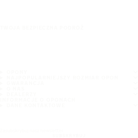
TWOJA BEZPIECZNA PODRÓŻ
OPONY
NAJPOPULARNIEJSZY ROZMIAR OPON
GWARANCJA
O NAS
DEALERZY
INFORMACJE O OPONACH
DANE KONTAKTOWE
Zasubskrybuj nasz newsletter
SUBSKRYBUJ