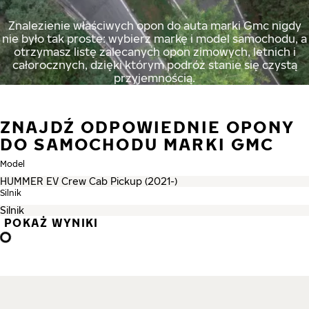
Znalezienie właściwych opon do auta marki Gmc nigdy
nie było tak proste: wybierz markę i model samochodu, a
otrzymasz listę zalecanych opon zimowych, letnich i
całorocznych, dzięki którym podróż stanie się czystą
przyjemnością.
ZNAJDŹ ODPOWIEDNIE OPONY
DO SAMOCHODU MARKI GMC
Model
Silnik
POKAŻ WYNIKI