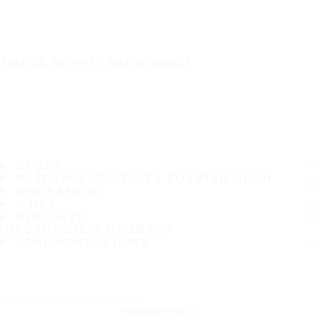
TWOJA BEZPIECZNA PODRÓŻ
OPONY
NAJPOPULARNIEJSZY ROZMIAR OPON
GWARANCJA
O NAS
DEALERZY
INFORMACJE O OPONACH
DANE KONTAKTOWE
Zasubskrybuj nasz newsletter
SUBSKRYBUJ