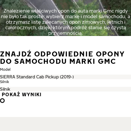
Znalezienie właściwych opon do auta marki Gmc nigdy
nie było tak proste: wybierz markę i model samochodu, a
otrzymasz listę zalecanych opon zimowych, letnich i
całorocznych, dzięki którym podróż stanie się czystą
przyjemnością.
ZNAJDŹ ODPOWIEDNIE OPONY
DO SAMOCHODU MARKI GMC
Model
Silnik
POKAŻ WYNIKI