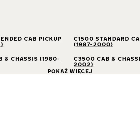
I
TENDED CAB PICKUP
C1500 STANDARD CA
9)
(1987-2000)
 & CHASSIS (1980-
C3500 CAB & CHASSI
2002)
POKAŻ WIĘCEJ