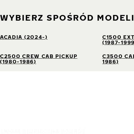
WYBIERZ SPOŚRÓD MODEL
ACADIA (2024-)
C1500 EX
(1987-199
C2500 CREW CAB PICKUP
C3500 CAB
(1980-1986)
1986)
TWOJA BEZPIECZNA PODRÓŻ