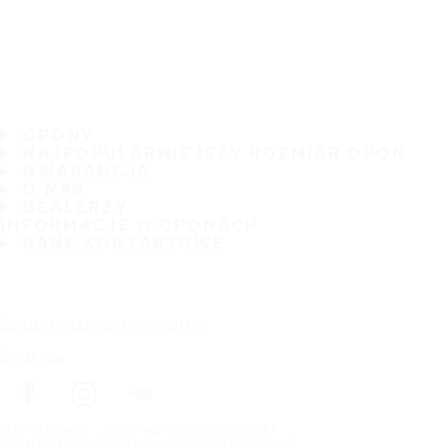
OPONY
NAJPOPULARNIEJSZY ROZMIAR OPON
GWARANCJA
O NAS
DEALERZY
INFORMACJE O OPONACH
DANE KONTAKTOWE
Zasubskrybuj nasz newsletter
Śledź nas
Strona główna
opon wg marki samochodu
Copyright © Nokian Tyres plc. All rights reserved.