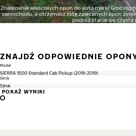
Znalezienie właściwych opon do auta marki Gmc nigdy 
samochodu, a otrzymasz listę zalecanych opon zimowy
podróż stanie się czystą
ZNAJDŹ ODPOWIEDNIE OPON
Model
Silnik
POKAŻ WYNIKI