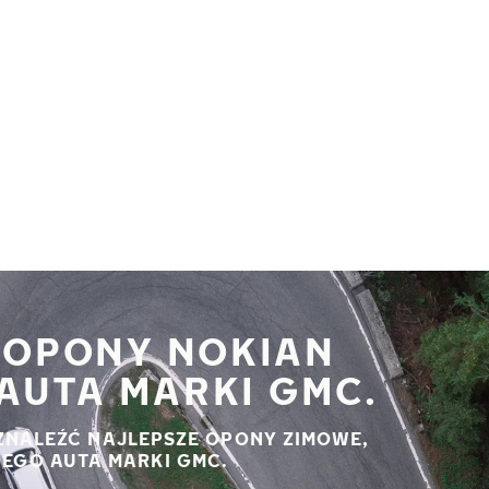
 OPONY NOKIAN
AUTA MARKI GMC.
ZNALEŹĆ NAJLEPSZE OPONY ZIMOWE,
JEGO AUTA MARKI GMC.