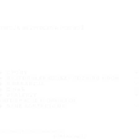
TWOJA BEZPIECZNA PODRÓŻ
OPONY
NAJPOPULARNIEJSZY ROZMIAR OPON
GWARANCJA
O NAS
DEALERZY
INFORMACJE O OPONACH
DANE KONTAKTOWE
Zasubskrybuj nasz newsletter
SUBSKRYBUJ