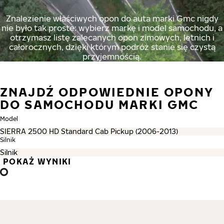
Znalezienie właściwych opon do auta marki Gmc nigdy
nie było tak proste: wybierz markę i model samochodu, a
otrzymasz listę zalecanych opon zimowych, letnich i
całorocznych, dzięki którym podróż stanie się czystą
przyjemnością.
ZNAJDŹ ODPOWIEDNIE OPONY
DO SAMOCHODU MARKI GMC
Model
Silnik
POKAŻ WYNIKI