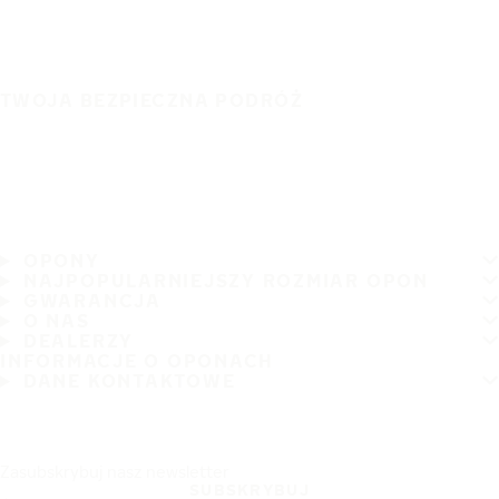
TWOJA BEZPIECZNA PODRÓŻ
OPONY
NAJPOPULARNIEJSZY ROZMIAR OPON
GWARANCJA
O NAS
DEALERZY
INFORMACJE O OPONACH
DANE KONTAKTOWE
Zasubskrybuj nasz newsletter
SUBSKRYBUJ