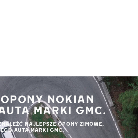
 OPONY NOKIAN
AUTA MARKI GMC.
ZNALEŹĆ NAJLEPSZE OPONY ZIMOWE,
JEGO AUTA MARKI GMC.