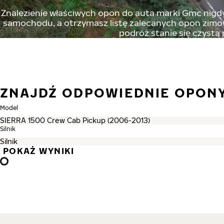
Znalezienie właściwych opon do auta marki Gmc nigdy 
samochodu, a otrzymasz listę zalecanych opon zimowy
podróż stanie się czystą
ZNAJDŹ ODPOWIEDNIE OPON
Model
Silnik
POKAŻ WYNIKI