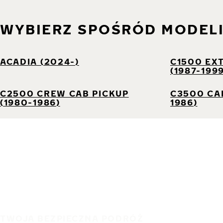
WYBIERZ SPOŚRÓD MODEL
ACADIA (2024-)
C1500 EX
(1987-199
C2500 CREW CAB PICKUP
C3500 CAB
(1980-1986)
1986)
TWOJA BEZPIECZNA PODRÓŻ