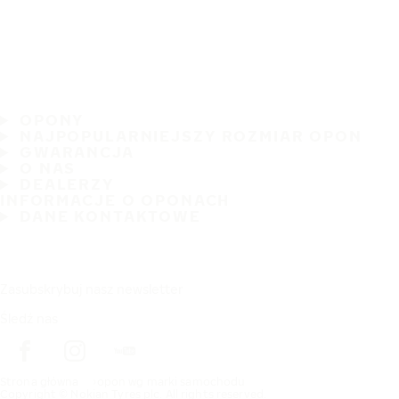
OPONY
NAJPOPULARNIEJSZY ROZMIAR OPON
GWARANCJA
O NAS
DEALERZY
INFORMACJE O OPONACH
DANE KONTAKTOWE
Zasubskrybuj nasz newsletter
Śledź nas
Strona główna
opon wg marki samochodu
Copyright © Nokian Tyres plc. All rights reserved.