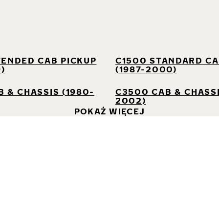
I
TENDED CAB PICKUP
C1500 STANDARD CA
9)
(1987-2000)
 & CHASSIS (1980-
C3500 CAB & CHASSI
2002)
POKAŻ WIĘCEJ