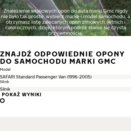
Znalezienie właściwych opon do auta marki Gmc nigdy
nie było tak proste: wybierz markę i model samochodu, a
otrzymasz listę zalecanych opon zimowych, letnich i
całorocznych, dzięki którym podróż stanie się czystą
przyjemnością.
ZNAJDŹ ODPOWIEDNIE OPONY
DO SAMOCHODU MARKI GMC
Model
Silnik
POKAŻ WYNIKI