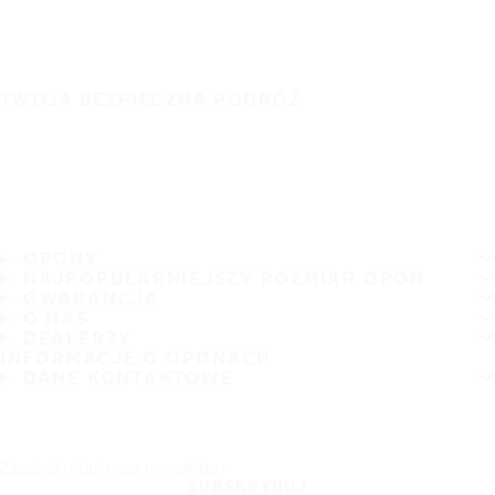
TWOJA BEZPIECZNA PODRÓŻ
OPONY
NAJPOPULARNIEJSZY ROZMIAR OPON
GWARANCJA
O NAS
DEALERZY
INFORMACJE O OPONACH
DANE KONTAKTOWE
Zasubskrybuj nasz newsletter
SUBSKRYBUJ