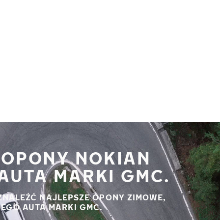
 OPONY NOKIAN
AUTA MARKI GMC.
ZNALEŹĆ NAJLEPSZE OPONY ZIMOWE,
JEGO AUTA MARKI GMC.