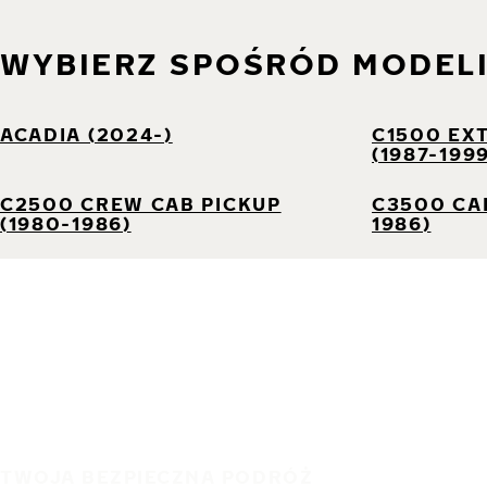
WYBIERZ SPOŚRÓD MODEL
ACADIA (2024-)
C1500 EX
(1987-199
C2500 CREW CAB PICKUP
C3500 CAB
(1980-1986)
1986)
TWOJA BEZPIECZNA PODRÓŻ