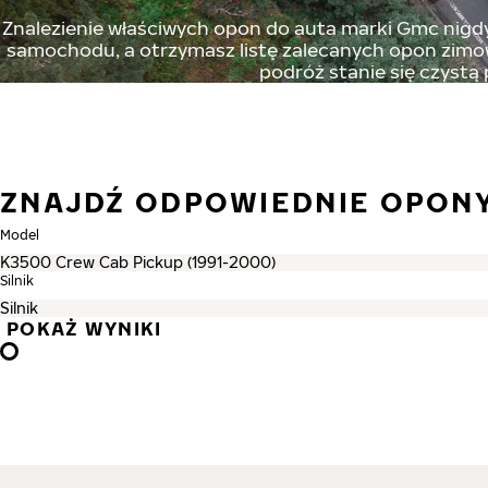
Znalezienie właściwych opon do auta marki Gmc nigdy 
samochodu, a otrzymasz listę zalecanych opon zimowy
podróż stanie się czystą
ZNAJDŹ ODPOWIEDNIE OPON
Model
Silnik
POKAŻ WYNIKI