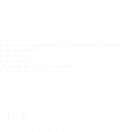
OPONY
NAJPOPULARNIEJSZY ROZMIAR OPON
GWARANCJA
O NAS
DEALERZY
INFORMACJE O OPONACH
DANE KONTAKTOWE
Zasubskrybuj nasz newsletter
Śledź nas
Strona główna
opon wg marki samochodu
Copyright © Nokian Tyres plc. All rights reserved.