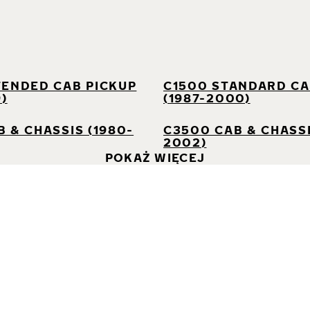
I
TENDED CAB PICKUP
C1500 STANDARD CA
9)
(1987-2000)
 & CHASSIS (1980-
C3500 CAB & CHASSI
2002)
POKAŻ WIĘCEJ