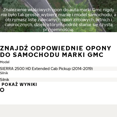
Znalezienie właściwych opon do auta marki Gmc nigdy
nie było tak proste: wybierz markę i model samochodu, a
otrzymasz listę zalecanych opon zimowych, letnich i
całorocznych, dzięki którym podróż stanie się czystą
przyjemnością.
ZNAJDŹ ODPOWIEDNIE OPONY
DO SAMOCHODU MARKI GMC
Model
Silnik
POKAŻ WYNIKI