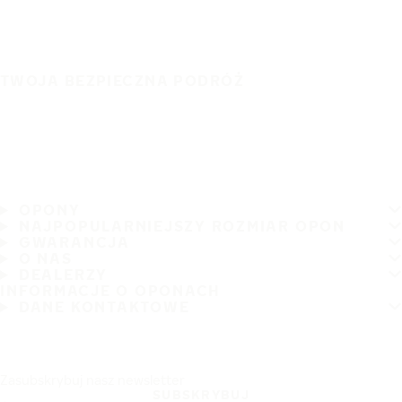
TWOJA BEZPIECZNA PODRÓŻ
OPONY
NAJPOPULARNIEJSZY ROZMIAR OPON
GWARANCJA
O NAS
DEALERZY
INFORMACJE O OPONACH
DANE KONTAKTOWE
Zasubskrybuj nasz newsletter
SUBSKRYBUJ