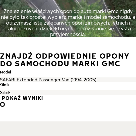
Znalezienie właściwych opon do auta marki Gmc nigdy
nie było tak proste: wybierz markę i model samochodu, a
otrzymasz listę zalecanych opon zimowych, letnich i
całorocznych, dzięki którym podróż stanie się czystą
przyjemnością.
ZNAJDŹ ODPOWIEDNIE OPONY
DO SAMOCHODU MARKI GMC
Model
Silnik
POKAŻ WYNIKI