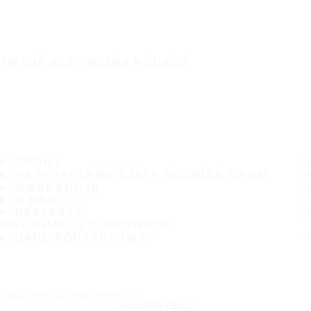
TWOJA BEZPIECZNA PODRÓŻ
OPONY
NAJPOPULARNIEJSZY ROZMIAR OPON
GWARANCJA
O NAS
DEALERZY
INFORMACJE O OPONACH
DANE KONTAKTOWE
Zasubskrybuj nasz newsletter
SUBSKRYBUJ