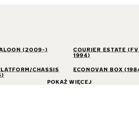
I
SALOON (2009-)
COURIER ESTATE (FV3
1994)
PLATFORM/CHASSIS
ECONOVAN BOX (198
6)
POKAŻ WIĘCEJ