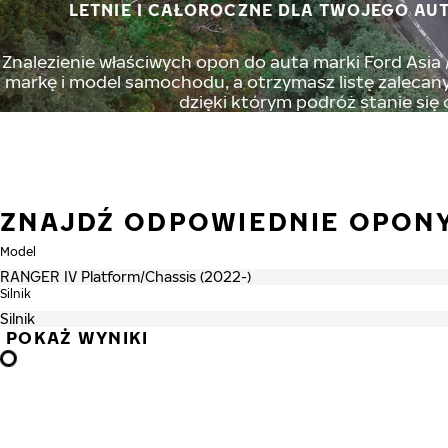
LETNIE I CAŁOROCZNE DLA TWOJEGO AUT
Znalezienie właściwych opon do auta marki Ford Asia /
markę i model samochodu, a otrzymasz listę zalecany
dzięki którym podróż stanie się
ZNAJDŹ ODPOWIEDNIE OPONY
Model
Silnik
POKAŻ WYNIKI