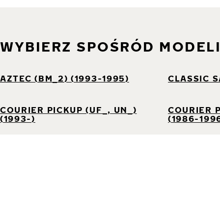
WYBIERZ SPOŚRÓD MODEL
AZTEC (BM_2) (1993-1995)
CLASSIC 
COURIER PICKUP (UF_, UN_)
COURIER 
(1993-)
(1986-199