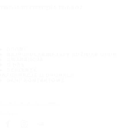
TWOJA BEZPIECZNA PODRÓŻ
OPONY
NAJPOPULARNIEJSZY ROZMIAR OPON
GWARANCJA
O NAS
DEALERZY
INFORMACJE O OPONACH
DANE KONTAKTOWE
Zasubskrybuj nasz newsletter
Śledź nas