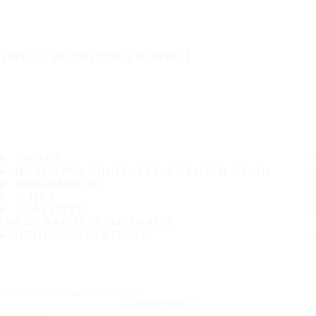
TWOJA BEZPIECZNA PODRÓŻ
OPONY
NAJPOPULARNIEJSZY ROZMIAR OPON
GWARANCJA
O NAS
DEALERZY
INFORMACJE O OPONACH
DANE KONTAKTOWE
Zasubskrybuj nasz newsletter
SUBSKRYBUJ
Śledź nas