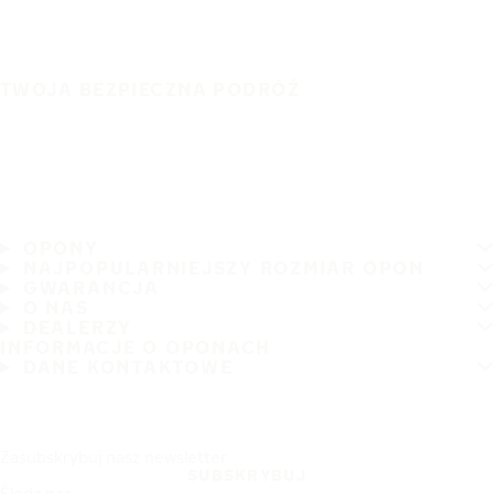
TWOJA BEZPIECZNA PODRÓŻ
OPONY
NAJPOPULARNIEJSZY ROZMIAR OPON
GWARANCJA
O NAS
DEALERZY
INFORMACJE O OPONACH
DANE KONTAKTOWE
Zasubskrybuj nasz newsletter
SUBSKRYBUJ
Śledź nas