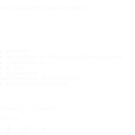
TWOJA BEZPIECZNA PODRÓŻ
OPONY
NAJPOPULARNIEJSZY ROZMIAR OPON
GWARANCJA
O NAS
DEALERZY
INFORMACJE O OPONACH
DANE KONTAKTOWE
Zasubskrybuj nasz newsletter
Śledź nas