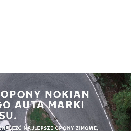
 OPONY NOKIAN
GO AUTA MARKI
SU.
ZNALEŹĆ NAJLEPSZE OPONY ZIMOWE,