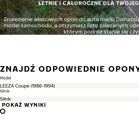
LETNIE I CAŁOROCZNE DLA TWOJEG
Znalezienie właściwych opon do auta marki Daihatsu 
model samochodu, a otrzymasz listę zalecanych opon
którym podróż stanie się czy
ZNAJDŹ ODPOWIEDNIE OPONY
Model
Silnik
POKAŻ WYNIKI